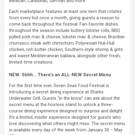
Mexican, Caribbean, German and more.
Each marketplace features at least one item that rotates
from every hut once a month, giving guests a reason to
come back throughout the festival. Fan-favorite dishes
throughout the season include buttery lobster rolls, BBQ
pulled pork mac & cheese, lobster mac & cheese, Brazilian
churrasco steak with chimichurri, Polynesian Huli-Huli
chicken, rich butter chicken, Southern-style shrimp & grits
and sweet Mediterranean baklava, alongside other fresh,
limited-time creations.
NEW: Shhh… There’s an ALL-NEW Secret Menu
For the first time ever, Seven Seas Food Festival is
introducing a secret dining experience at Sharks
Underwater Grill. Guests “in the know” can ask about the
secret menu at the hostess stand to unlock a three-
course dining experience designed to surprise and delight.
It’s a limited, insider experience designed for guests who
love discovering what others might miss. The secret menu
is available every day of the week from January 30 – May