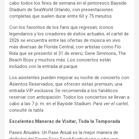
cabo todos los fines de semana en el pintoresco Bayside
Stadium de SeaWorld Orlando, con presentaciones
completas que suelen durar entre 60 y 75 minutos.
Con los favoritos de los fans que regresan, íconos
legendarios y los creadores de éxitos actuales, el cartel de
2026 se encuentra entre las ofertas de música en vivo
más diversas de Florida Central, con artistas como Flo
Rida que se presentó el 31 de enero; Gene Simmons, The
Beach Boys y muchos más. Los conciertos están
incluidos con la entrada al parque.
Los asistentes pueden mejorar su noche de concierto con
Asientos Reservados, que ofrecen vistas premium, una
entrada VIP exclusiva. Se recomienda a los fanáticos
reservar con anticipación. Todos los conciertos se llevan a
cabo a las 7 p. m. en el Bayside Stadium.
Para ver el cartel,
consulte la tabla
.
Excelentes Maneras de Visitar, Toda la Temporada
Pases Anuales: Un Pase Anual es la mejor manera de