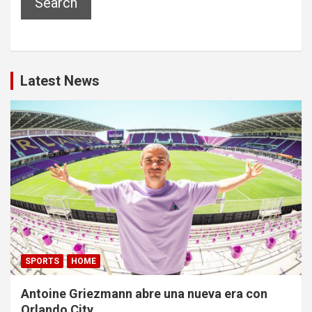
Search
Latest News
SPORTS
HOME
Antoine Griezmann abre una nueva era con
Orlando City