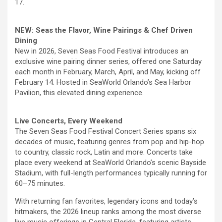
17.
NEW: Seas the Flavor, Wine Pairings & Chef Driven
Dining
New in 2026, Seven Seas Food Festival introduces an
exclusive wine pairing dinner series, offered one Saturday
each month in February, March, April, and May, kicking off
February 14. Hosted in SeaWorld Orlando’s Sea Harbor
Pavilion, this elevated dining experience.
Live Concerts, Every Weekend
The Seven Seas Food Festival Concert Series spans six
decades of music, featuring genres from pop and hip-hop
to country, classic rock, Latin and more. Concerts take
place every weekend at SeaWorld Orlando’s scenic Bayside
Stadium, with full-length performances typically running for
60–75 minutes.
With returning fan favorites, legendary icons and today’s
hitmakers, the 2026 lineup ranks among the most diverse