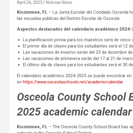
April 26, 2023
Noticias News
Kissimmee, FL
– La Junta Escolar del Condado Osceola h
las escuelas públicas del Distrito Escolar de Osceola.
Aspectos destacados del calendario académico 2024-
La planificación previa para los maestros será de cinco 
El primer día de clases para los estudiantes será el 12 
Las vacaciones de invierno serán del 23 de diciembre de
Las vacaciones de primavera serán del 17 al 21 de marz
El último día de clases para los estudiantes será el 30 
El calendario académico 2024-2025 se puede encontrar en el
en
https://www.osceolaschools.net/academiccalendar
Osceola County School 
2025 academic calendar
Kissimmee, FL
– The Osceola County School Board has app
schools in the Osceola School District.