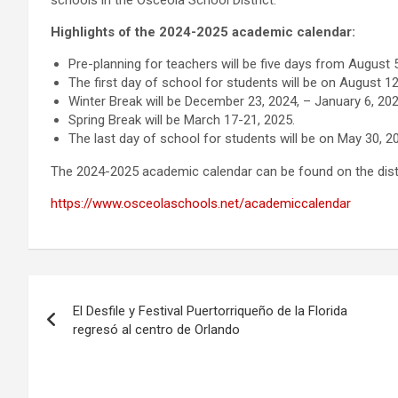
Highlights of the 2024-2025 academic calendar:
Pre-planning for teachers will be five days from August 
The first day of school for students will be on August 12
Winter Break will be December 23, 2024, – January 6, 202
Spring Break will be March 17-21, 2025.
The last day of school for students will be on May 30, 2
The 2024-2025 academic calendar can be found on the distr
https://www.osceolaschools.net/academiccalendar
P
El Desfile y Festival Puertorriqueño de la Florida
o
regresó al centro de Orlando
s