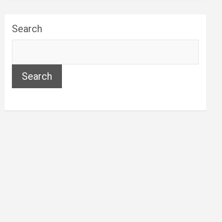
Search
Search