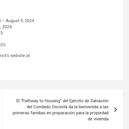
5 – August 9, 2024.
, 2024.
5.
025.
ict’s website at
El “Pathway to Housing” del Ejército de Salvación
del Condado Osceola da la bienvenida a las
primeras familias en preparación para la propiedad
de vivienda