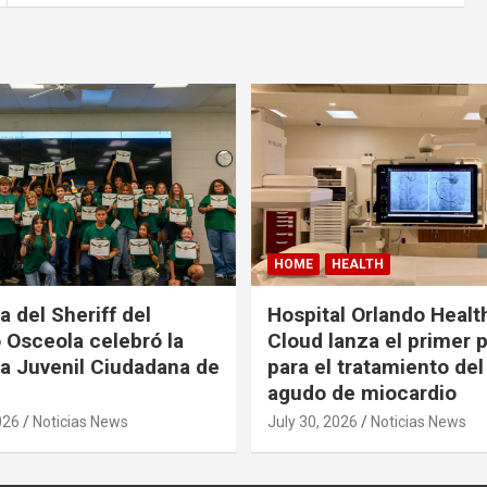
HOME
HEALTH
a del Sheriff del
Hospital Orlando Health
Osceola celebró la
Cloud lanza el primer
 Juvenil Ciudadana de
para el tratamiento del
agudo de miocardio
026
Noticias News
July 30, 2026
Noticias News