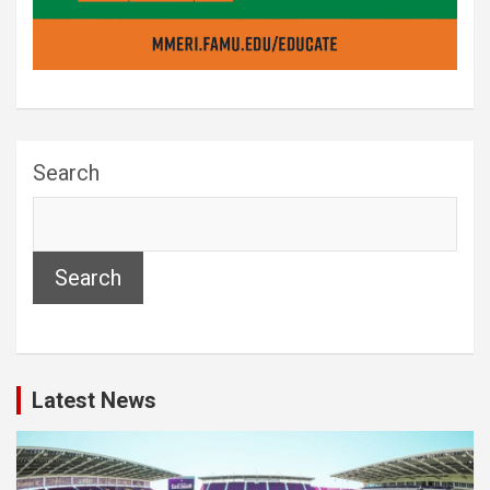
Search
Search
Latest News