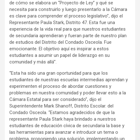
de cómo se elabora un “Proyecto de Ley” y qué se
necesita para construirlo y luego presentarlo a la Cámara
es clave para comprender el proceso legislativo”, dijo el
Representante Paula Stark, Distrito 47. Esta fue una
experiencia de la vida real para que nuestros estudiantes
de secundaria aprendieran y fueran parte de nuestro plan
de estudios del Distrito del Condado Osceola. Fue
emocionante. El objetivo aquí es inspirar a estos
estudiantes a asumir un papel de liderazgo en su
comunidad y más allá”.
“Esta ha sido una gran oportunidad para que los
estudiantes de nuestras escuelas intermedias aprendan y
experimenten el proceso de abordar cuestiones y
problemas en nuestra comunidad y poder llevar esto a la
Cámara Estatal para ser considerado”, dijo el
Superintendente Mark Shanoff, Distrito Escolar. del
Condado Osceola. “Estamos agradecidos de que la
representante Paula Stark haya brindado a nuestros
estudiantes de educación cívica de secundaria la base y
las herramientas para avanzar e introducir un tema o
problema, proponiendo una solución, implementando un