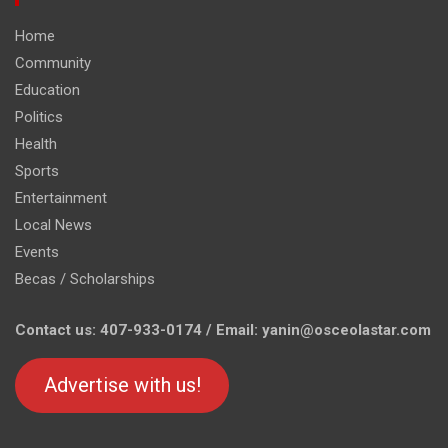
Home
Community
Education
Politics
Health
Sports
Entertainment
Local News
Events
Becas / Scholarships
Contact us: 407-933-0174 / Email: yanin@osceolastar.com
Advertise with us!