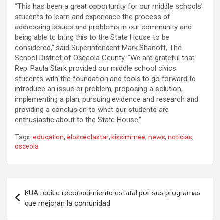
“This has been a great opportunity for our middle schools’
students to learn and experience the process of
addressing issues and problems in our community and
being able to bring this to the State House to be
considered,” said Superintendent Mark Shanoff, The
School District of Osceola County. “We are grateful that
Rep. Paula Stark provided our middle school civics
students with the foundation and tools to go forward to
introduce an issue or problem, proposing a solution,
implementing a plan, pursuing evidence and research and
providing a conclusion to what our students are
enthusiastic about to the State House.”
Tags:
education
,
elosceolastar
,
kissimmee
,
news
,
noticias
,
osceola
P
KUA recibe reconocimiento estatal por sus programas
o
que mejoran la comunidad
s