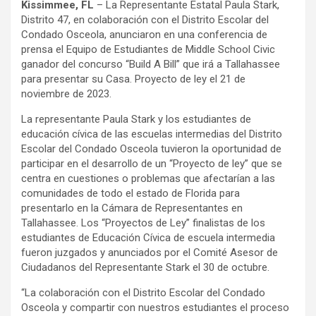
Kissimmee, FL
– La Representante Estatal Paula Stark,
Distrito 47, en colaboración con el Distrito Escolar del
Condado Osceola, anunciaron en una conferencia de
prensa el Equipo de Estudiantes de Middle School Civic
ganador del concurso “Build A Bill” que irá a Tallahassee
para presentar su Casa. Proyecto de ley el 21 de
noviembre de 2023.
La representante Paula Stark y los estudiantes de
educación cívica de las escuelas intermedias del Distrito
Escolar del Condado Osceola tuvieron la oportunidad de
participar en el desarrollo de un “Proyecto de ley” que se
centra en cuestiones o problemas que afectarían a las
comunidades de todo el estado de Florida para
presentarlo en la Cámara de Representantes en
Tallahassee. Los “Proyectos de Ley” finalistas de los
estudiantes de Educación Cívica de escuela intermedia
fueron juzgados y anunciados por el Comité Asesor de
Ciudadanos del Representante Stark el 30 de octubre.
“La colaboración con el Distrito Escolar del Condado
Osceola y compartir con nuestros estudiantes el proceso