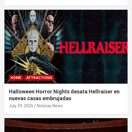
HOME
ATTRACTIONS
Halloween Horror Nights desata Hellraiser en
nuevas casas embrujadas
July 29, 2026
Noticias News