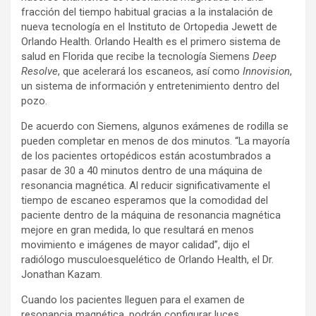
fracción del tiempo habitual gracias a la instalación de
nueva tecnología en el Instituto de Ortopedia Jewett de
Orlando Health. Orlando Health es el primero sistema de
salud en Florida que recibe la tecnología Siemens
Deep
Resolve
, que acelerará los escaneos, así como
Innovision
,
un sistema de información y entretenimiento dentro del
pozo.
De acuerdo con Siemens, algunos exámenes de rodilla se
pueden completar en menos de dos minutos. “La mayoría
de los pacientes ortopédicos están acostumbrados a
pasar de 30 a 40 minutos dentro de una máquina de
resonancia magnética. Al reducir significativamente el
tiempo de escaneo esperamos que la comodidad del
paciente dentro de la máquina de resonancia magnética
mejore en gran medida, lo que resultará en menos
movimiento e imágenes de mayor calidad”, dijo el
radiólogo musculoesquelético de Orlando Health, el Dr.
Jonathan Kazam.
Cuando los pacientes lleguen para el examen de
resonancia magnética, podrán configurar luces