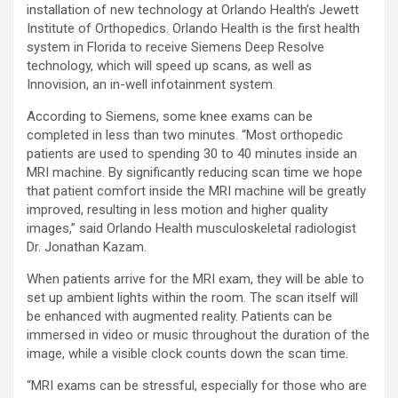
installation of new technology at Orlando Health’s Jewett
Institute of Orthopedics. Orlando Health is the first health
system in Florida to receive Siemens Deep Resolve
technology, which will speed up scans, as well as
Innovision, an in-well infotainment system.
According to Siemens, some knee exams can be
completed in less than two minutes. “Most orthopedic
patients are used to spending 30 to 40 minutes inside an
MRI machine. By significantly reducing scan time we hope
that patient comfort inside the MRI machine will be greatly
improved, resulting in less motion and higher quality
images,” said Orlando Health musculoskeletal radiologist
Dr. Jonathan Kazam.
When patients arrive for the MRI exam, they will be able to
set up ambient lights within the room. The scan itself will
be enhanced with augmented reality. Patients can be
immersed in video or music throughout the duration of the
image, while a visible clock counts down the scan time.
“MRI exams can be stressful, especially for those who are