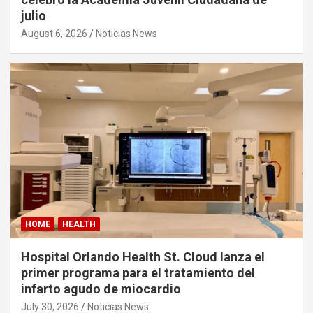
julio
August 6, 2026
Noticias News
HOME
HEALTH
Hospital Orlando Health St. Cloud lanza el
primer programa para el tratamiento del
infarto agudo de miocardio
July 30, 2026
Noticias News