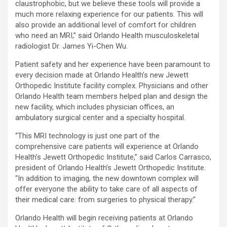
claustrophobic, but we believe these tools will provide a
much more relaxing experience for our patients. This will
also provide an additional level of comfort for children
who need an MRI,” said Orlando Health musculoskeletal
radiologist Dr. James Yi-Chen Wu.
Patient safety and her experience have been paramount to
every decision made at Orlando Health’s new Jewett
Orthopedic Institute facility complex. Physicians and other
Orlando Health team members helped plan and design the
new facility, which includes physician offices, an
ambulatory surgical center and a specialty hospital.
“This MRI technology is just one part of the
comprehensive care patients will experience at Orlando
Health’s Jewett Orthopedic Institute,” said Carlos Carrasco,
president of Orlando Health’s Jewett Orthopedic Institute.
“In addition to imaging, the new downtown complex will
offer everyone the ability to take care of all aspects of
their medical care: from surgeries to physical therapy.”
Orlando Health will begin receiving patients at Orlando