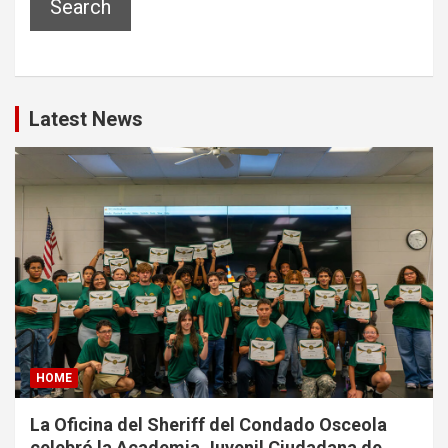
Search
Latest News
HOME
La Oficina del Sheriff del Condado Osceola
celebró la Academia Juvenil Ciudadana de