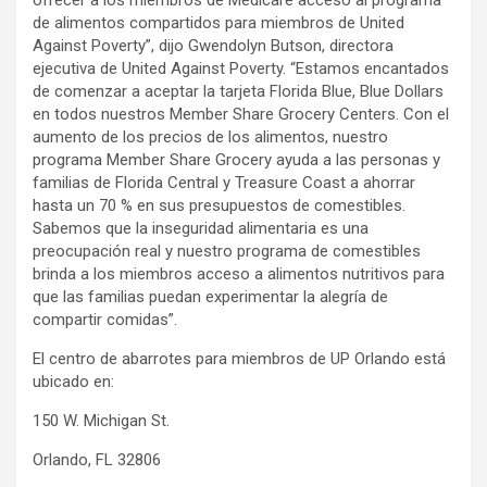
ofrecer a los miembros de Medicare acceso al programa
de alimentos compartidos para miembros de United
Against Poverty”, dijo Gwendolyn Butson, directora
ejecutiva de United Against Poverty. “Estamos encantados
de comenzar a aceptar la tarjeta Florida Blue, Blue Dollars
en todos nuestros Member Share Grocery Centers. Con el
aumento de los precios de los alimentos, nuestro
programa Member Share Grocery ayuda a las personas y
familias de Florida Central y Treasure Coast a ahorrar
hasta un 70 % en sus presupuestos de comestibles.
Sabemos que la inseguridad alimentaria es una
preocupación real y nuestro programa de comestibles
brinda a los miembros acceso a alimentos nutritivos para
que las familias puedan experimentar la alegría de
compartir comidas”.
El centro de abarrotes para miembros de UP Orlando está
ubicado en:
150 W. Michigan St.
Orlando, FL 32806