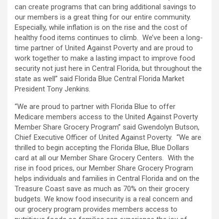
can create programs that can bring additional savings to
our members is a great thing for our entire community.
Especially, while inflation is on the rise and the cost of
healthy food items continues to climb. We’ve been a long-
time partner of United Against Poverty and are proud to
work together to make a lasting impact to improve food
security not just here in Central Florida, but throughout the
state as well” said Florida Blue Central Florida Market
President Tony Jenkins.
“We are proud to partner with Florida Blue to offer
Medicare members access to the United Against Poverty
Member Share Grocery Program” said Gwendolyn Butson,
Chief Executive Officer of United Against Poverty. “We are
thrilled to begin accepting the Florida Blue, Blue Dollars
card at all our Member Share Grocery Centers. With the
rise in food prices, our Member Share Grocery Program
helps individuals and families in Central Florida and on the
Treasure Coast save as much as 70% on their grocery
budgets. We know food insecurity is a real concern and
our grocery program provides members access to