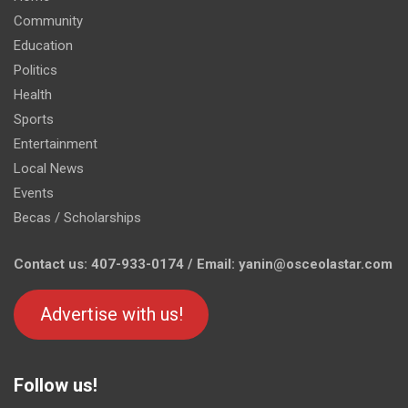
Community
Education
Politics
Health
Sports
Entertainment
Local News
Events
Becas / Scholarships
Contact us: 407-933-0174 / Email: yanin@osceolastar.com
Advertise with us!
Follow us!