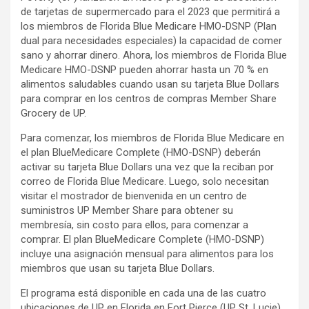
de tarjetas de supermercado para el 2023 que permitirá a
los miembros de Florida Blue Medicare HMO-DSNP (Plan
dual para necesidades especiales) la capacidad de comer
sano y ahorrar dinero. Ahora, los miembros de Florida Blue
Medicare HMO-DSNP pueden ahorrar hasta un 70 % en
alimentos saludables cuando usan su tarjeta Blue Dollars
para comprar en los centros de compras Member Share
Grocery de UP.
Para comenzar, los miembros de Florida Blue Medicare en
el plan BlueMedicare Complete (HMO-DSNP) deberán
activar su tarjeta Blue Dollars una vez que la reciban por
correo de Florida Blue Medicare. Luego, solo necesitan
visitar el mostrador de bienvenida en un centro de
suministros UP Member Share para obtener su
membresía, sin costo para ellos, para comenzar a
comprar. El plan BlueMedicare Complete (HMO-DSNP)
incluye una asignación mensual para alimentos para los
miembros que usan su tarjeta Blue Dollars.
El programa está disponible en cada una de las cuatro
ubicaciones de UP en Florida en Fort Pierce (UP St. Lucie),