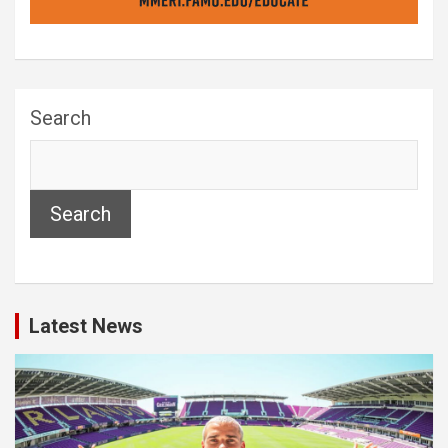
Search
Search
Latest News