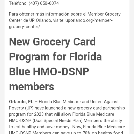
Teléfono: (407) 650-0074
Para obtener más información sobre el Member Grocery
Center de UP Orlando, visite: uporlando.org/member-
grocery-center/
New Grocery Card
Program for Florida
Blue HMO-DSNP
members
Orlando, FL –
Florida Blue Medicare and United Against
Poverty (UP) have launched a new grocery card partnership
program for 2023 that will allow Florida Blue Medicare
HMO-DSNP (Dual Special Needs Plan) Members the ability
to eat healthy and save money. Now, Florida Blue Medicare
HMO-DSNP Members can save up to 70% on healthy food