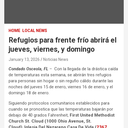
HOME
LOCAL NEWS
Refugios para frente frío abrirá el
jueves, viernes, y domingo
January 13, 2026
Noticias News
Condado Osceola, FL
– Con la llegada de la drástica caída
de temperaturas esta semana, se abrirán tres refugios
para personas sin hogar o sin regufio cálido durante las
noches del jueves 15 de enero, viernes 16 de enero, y el
domingo 18 de enero.
Siguiendo protocolos comunitarios establecidos para
cuando se pronostica que las temperaturas bajarán por
debajo de 40 grados Fahrenheit,
First United Methodist
Church St. Cloud (1000 Ohio Avenue, St.
Cloud)
,
Iglesia Del Nazareno Casa De Vida (
2367