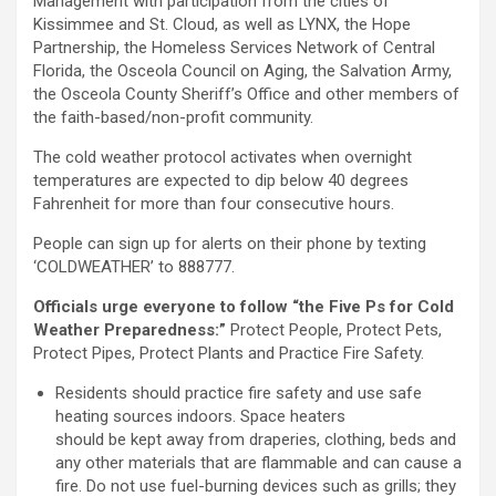
Management with participation from the cities of
Kissimmee and St. Cloud, as well as LYNX, the Hope
Partnership, the Homeless Services Network of Central
Florida, the Osceola Council on Aging, the Salvation Army,
the Osceola County Sheriff’s Office and other members of
the faith-based/non-profit community.
The cold weather protocol activates when overnight
temperatures are expected to dip below 40 degrees
Fahrenheit for more than four consecutive hours.
People can sign up for alerts on their phone by texting
‘COLDWEATHER’ to 888777.
Officials urge everyone to follow “the Five Ps for Cold
Weather Preparedness:”
Protect People, Protect Pets,
Protect Pipes, Protect Plants and Practice Fire Safety.
Residents should practice fire safety and use safe
heating sources indoors. Space heaters
should be kept away from draperies, clothing, beds and
any other materials that are flammable and can cause a
fire. Do not use fuel-burning devices such as grills; they