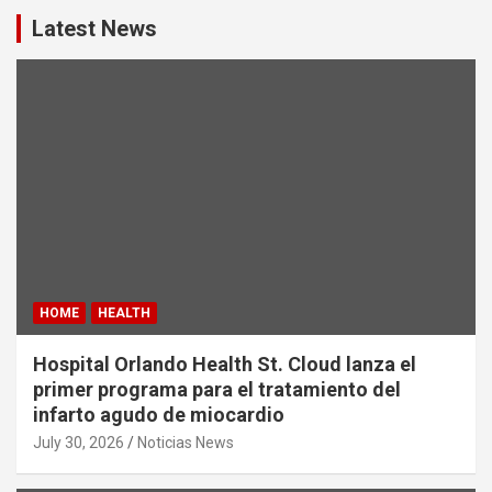
Latest News
HOME
HEALTH
Hospital Orlando Health St. Cloud lanza el
primer programa para el tratamiento del
infarto agudo de miocardio
July 30, 2026
Noticias News