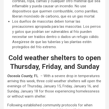
cortinas, ropa, camas y cualquier otro material que sea
inflamable y pueda causar un incendio. No use
dispositivos que quemen combustible, como parrillas;
liberan monóxido de carbono, que es un gas mortal.
Los dueños de mascotas deben tomar las
precauciones apropiada para las mascotas. Los perros
y gatos que podrían ser vulnerables al frío pueden
necesitar ser traídos dentro o dados un refugio cálido.
Asegúrese de que las tuberías y las plantas estén
protegidos del frío extremo.
Cold weather shelters to open
Thursday, Friday, and Sunday
Osceola County,
FL
– With a severe drop in temperatures
arriving this week, three cold weather shelters will open the
evenings of Thursday, January 15, Friday, January 16, and
Sunday, January 18 for those experiencing homelessness
or without warm shelter.
Following established community protocols for when