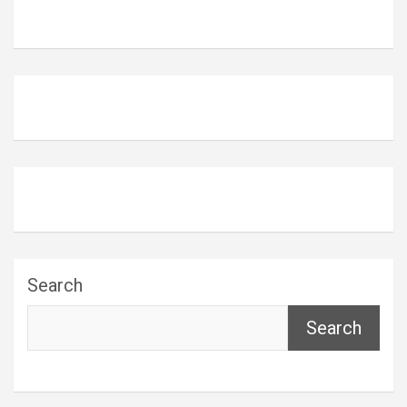
Search
Search