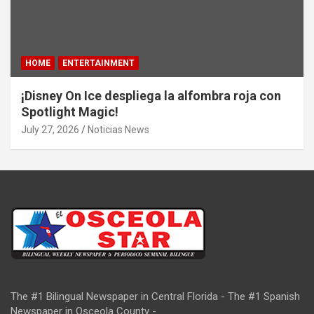
HOME
ENTERTAINMENT
¡Disney On Ice despliega la alfombra roja con
Spotlight Magic!
July 27, 2026
Noticias News
The #1 Bilingual Newspaper in Central Florida - The #1 Spanish
Newspaper in Osceola County -