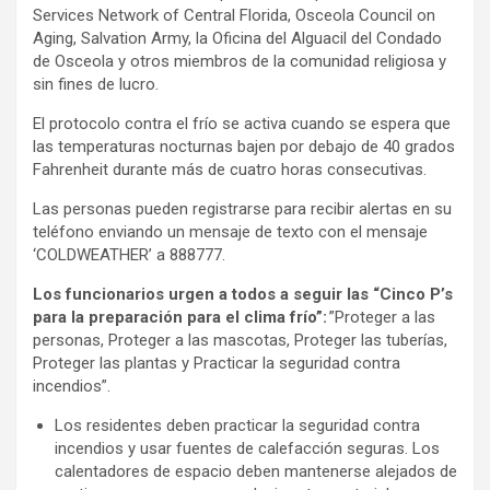
Services Network of Central Florida, Osceola Council on
Aging, Salvation Army, la Oficina del Alguacil del Condado
de Osceola y otros miembros de la comunidad religiosa y
sin fines de lucro.
El protocolo contra el frío se activa cuando se espera que
las temperaturas nocturnas bajen por debajo de 40 grados
Fahrenheit durante más de cuatro horas consecutivas.
Las personas pueden registrarse para recibir alertas en su
teléfono enviando un mensaje de texto con el mensaje
‘COLDWEATHER’ a 888777.
Los funcionarios urgen a todos a seguir las “Cinco P’s
para la preparación para el clima frío”:
”Proteger a las
personas, Proteger a las mascotas, Proteger las tuberías,
Proteger las plantas y Practicar la seguridad contra
incendios”.
Los residentes deben practicar la seguridad contra
incendios y usar fuentes de calefacción seguras. Los
calentadores de espacio deben mantenerse alejados de