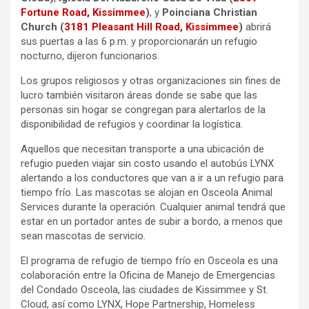
Fortune Road, Kissimmee
)
, y
Poinciana Christian
Church (
3181 Pleasant Hill Road, Kissimmee
)
abrirá
sus puertas a las 6 p.m. y proporcionarán un refugio
nocturno, dijeron funcionarios.
Los grupos religiosos y otras organizaciones sin fines de
lucro también visitaron áreas donde se sabe que las
personas sin hogar se congregan para alertarlos de la
disponibilidad de refugios y coordinar la logística.
Aquellos que necesitan transporte a una ubicación de
refugio pueden viajar sin costo usando el autobús LYNX
alertando a los conductores que van a ir a un refugio para
tiempo frío. Las mascotas se alojan en Osceola Animal
Services durante la operación. Cualquier animal tendrá que
estar en un portador antes de subir a bordo, a menos que
sean mascotas de servicio.
El programa de refugio de tiempo frío en Osceola es una
colaboración entre la Oficina de Manejo de Emergencias
del Condado Osceola, las ciudades de Kissimmee y St.
Cloud, así como LYNX, Hope Partnership, Homeless