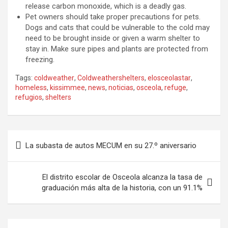
release carbon monoxide, which is a deadly gas.
Pet owners should take proper precautions for pets.
Dogs and cats that could be vulnerable to the cold may
need to be brought inside or given a warm shelter to
stay in. Make sure pipes and plants are protected from
freezing.
Tags:
coldweather
,
Coldweathershelters
,
elosceolastar
,
homeless
,
kissimmee
,
news
,
noticias
,
osceola
,
refuge
,
refugios
,
shelters
Post
La subasta de autos MECUM en su 27.º aniversario
navigation
El distrito escolar de Osceola alcanza la tasa de
graduación más alta de la historia, con un 91.1%