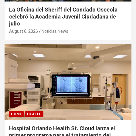
La Oficina del Sheriff del Condado Osceola
celebró la Academia Juvenil Ciudadana de
julio
August 6, 2026
Noticias News
HOME
HEALTH
Hospital Orlando Health St. Cloud lanza el
primer programa para el tratamiento del