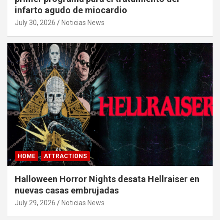
infarto agudo de miocardio
July 30, 2026
Noticias News
HOME
ATTRACTIONS
Halloween Horror Nights desata Hellraiser en
nuevas casas embrujadas
July 29, 2026
Noticias News