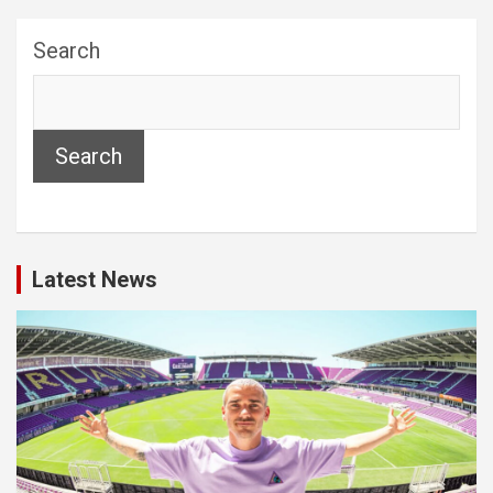
Search
Search
Latest News