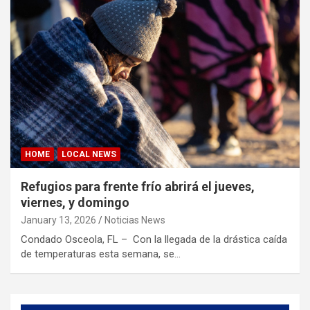
HOME
LOCAL NEWS
Refugios para frente frío abrirá el jueves,
viernes, y domingo
January 13, 2026
Noticias News
Condado Osceola, FL – Con la llegada de la drástica caída
de temperaturas esta semana, se…