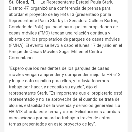
St. Cloud, FL
– La Representante Estatal Paula Stark,
Distrito 47, organizó una conferencia de prensa para
abordar el proyecto de ley HB 613 (presentado por la
Representante Paula Stark y la Senadora Colleen Burton,
Condado de Polk) que pasó para que los propietarios de
casas móviles (FMO) tengan una relación continua y
abierta con los propietarios de parques de casas móviles
(FMHA). El evento se llevó a cabo el lunes 17 de junio en el
Parque de Casas Móviles Sugar Mill en el Centro
Comunitario.
“Espero que los residentes de los parques de casas
móviles vengan a aprender y comprender mejor la HB 613
y lo que esto significa para ellos, y todavía tenemos
trabajo por hacer, y necesito su ayuda”, dijo el
representante Stark. “Es importante que el propietario esté
representado y no se aproveche de él cuando se trata de
alquiler, estabilidad de la vivienda y servicios generales. La
HB 613 aborda este tema y otros. Felicitaciones a ambas
asociaciones por su arduo trabajo a través de estos
temas presentados en este proyecto de ley”.