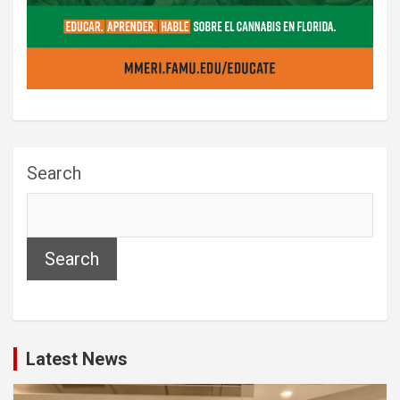
Search
Search
Latest News