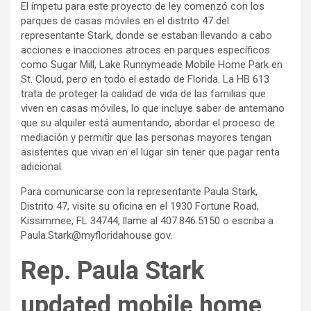
El ímpetu para este proyecto de ley comenzó con los
parques de casas móviles en el distrito 47 del
representante Stark, donde se estaban llevando a cabo
acciones e inacciones atroces en parques específicos
como Sugar Mill, Lake Runnymeade Mobile Home Park en
St. Cloud, pero en todo el estado de Florida. La HB 613
trata de proteger la calidad de vida de las familias que
viven en casas móviles, lo que incluye saber de antemano
que su alquiler está aumentando, abordar el proceso de
mediación y permitir que las personas mayores tengan
asistentes que vivan en el lugar sin tener que pagar renta
adicional.
Para comunicarse con la representante Paula Stark,
Distrito 47, visite su oficina en el 1930 Fortune Road,
Kissimmee, FL 34744, llame al 407.846.5150 o escriba a
Paula.Stark@myfloridahouse.gov.
Rep. Paula Stark
updated mobile home