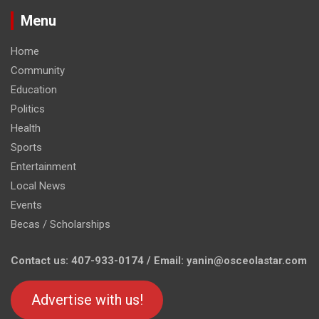
Menu
Home
Community
Education
Politics
Health
Sports
Entertainment
Local News
Events
Becas / Scholarships
Contact us: 407-933-0174 / Email: yanin@osceolastar.com
Advertise with us!