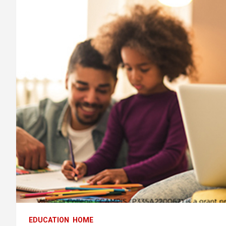
EDUCATION
HOME