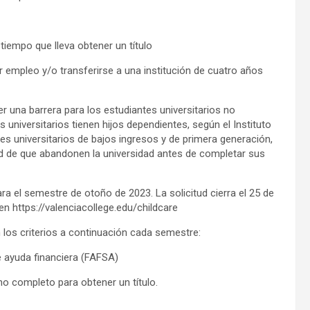
tiempo que lleva obtener un título
r empleo y/o transferirse a una institución de cuatro años
er una barrera para los estudiantes universitarios no
es universitarios tienen hijos dependientes, según el Instituto
ntes universitarios de bajos ingresos y de primera generación,
ad de que abandonen la universidad antes de completar sus
a el semestre de otoño de 2023. La solicitud cierra el 25 de
n https://valenciacollege.edu/childcare
 los criterios a continuación cada semestre:
de ayuda financiera (FAFSA)
no completo para obtener un título.