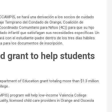
e CCAMPIS, se hará una derivación a los socios de cuidado
izaje Temprano del Condado de Orange, Coalición de
ordinado Comunitario para Niños (4C)) para que su hijo
idado infantil que satisfagan sus necesidades específicas. Un
rá con el estudiante-padre dentro de los tres días hábiles
nea para los documentos de inscripción.
d grant to help students
epartment of Education grant totaling more than $1.3 million
llege.
PIS) program will help low-income Valencia College
ality, licensed child care providers in Orange and Osceola