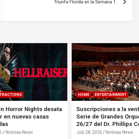
Triunfa Florida en la Semana 1
TRACTIONS
HOME
ENTERTAINMENT
n Horror Nights desata
Suscripciones a la vent
er en nuevas casas
Serie de Grandes Orqu
das
26/27 del Dr. Phillips 
6
Noticias News
July 28, 2026
Noticias News