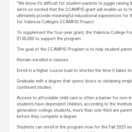
“We know it’s difficult for student-parents to juggle raising 
we’re so excited that the CCAMPIS grant will enable us to he
ultimately provide meaningful educational experiences for th
for Valencia College’s CCAMPIS Project.
To supplement the four-year grant, the Valencia College Fou
$150,000 to support the program.
The goal of the CCAMPIS Program is to help student-paren
Remain enrolled in classes
Enroll in a higher course load to shorten the time it takes t
Graduate with a degree that opens doors to obtaining emplo
continued studies
Access to affordable child care is often a barrier for non-tra
students have dependent children, according to the Instit
generation college students, more than one-third are parent
before they complete a degree.
Students can enroll in the program now for the Fall 2023 s