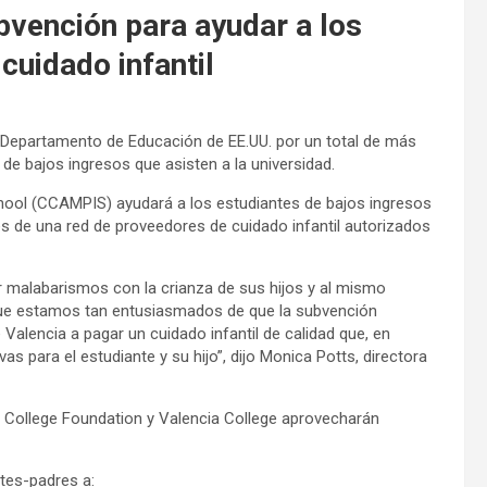
bvención para ayudar a los
cuidado infantil
 Departamento de Educación de EE.UU. por un total de más
s de bajos ingresos que asisten a la universidad.
ool (CCAMPIS) ayudará a los estudiantes de bajos ingresos
vés de una red de proveedores de cuidado infantil autorizados
r malabarismos con la crianza de sus hijos y al mismo
o que estamos tan entusiasmados de que la subvención
alencia a pagar un cuidado infantil de calidad que, en
vas para el estudiante y su hijo”, dijo Monica Potts, directora
 College Foundation y Valencia College aprovecharán
tes-padres a: