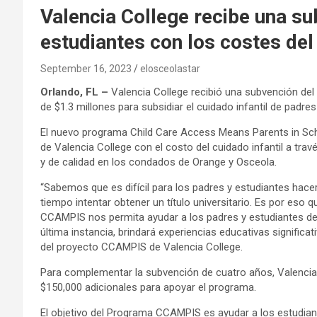
Valencia College recibe una su
estudiantes con los costes del 
September 16, 2023
elosceolastar
Orlando, FL –
Valencia College recibió una subvención del
de $1.3 millones para subsidiar el cuidado infantil de padre
El nuevo programa Child Care Access Means Parents in Sch
de Valencia College con el costo del cuidado infantil a tra
y de calidad en los condados de Orange y Osceola.
“Sabemos que es difícil para los padres y estudiantes hace
tiempo intentar obtener un título universitario. Es por es
CCAMPIS nos permita ayudar a los padres y estudiantes de V
última instancia, brindará experiencias educativas significati
del proyecto CCAMPIS de Valencia College.
Para complementar la subvención de cuatro años, Valencia
$150,000 adicionales para apoyar el programa.
El objetivo del Programa CCAMPIS es ayudar a los estudian