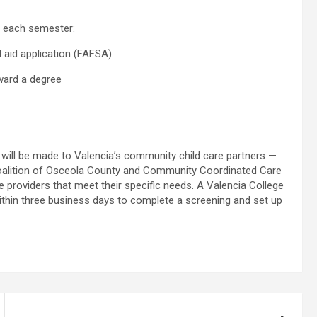
w each semester:
al aid application (FAFSA)
oward a degree
al will be made to Valencia’s community child care partners —
 Coalition of Osceola County and Community Coordinated Care
are providers that meet their specific needs. A Valencia College
within three business days to complete a screening and set up