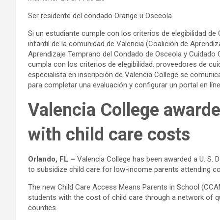
Ser residente del condado Orange u Osceola
Si un estudiante cumple con los criterios de elegibilidad d
infantil de la comunidad de Valencia (Coalición de Aprend
Aprendizaje Temprano del Condado de Osceola y Cuidado Co
cumpla con los criterios de elegibilidad. proveedores de cu
especialista en inscripción de Valencia College se comunica
para completar una evaluación y configurar un portal en lí
Valencia College awarde
with child care costs
Orlando, FL –
Valencia College has been awarded a U. S. D
to subsidize child care for low-income parents attending co
The new Child Care Access Means Parents in School (CCAM
students with the cost of child care through a network of qu
counties.