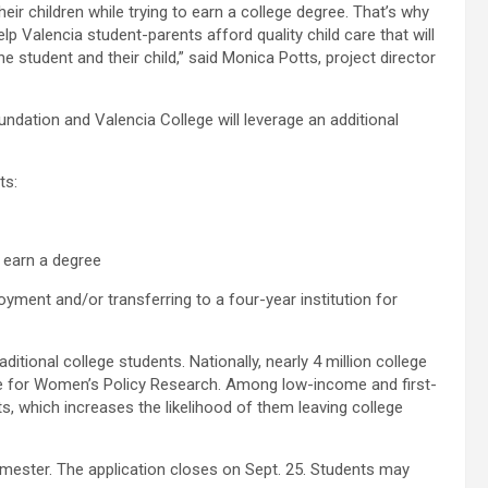
their children while trying to earn a college degree. That’s why
lp Valencia student-parents afford quality child care that will
e student and their child,” said Monica Potts, project director
ndation and Valencia College will leverage an additional
ts:
o earn a degree
yment and/or transferring to a four-year institution for
ditional college students. Nationally, nearly 4 million college
ute for Women’s Policy Research. Among low-income and first-
s, which increases the likelihood of them leaving college
emester. The application closes on Sept. 25. Students may