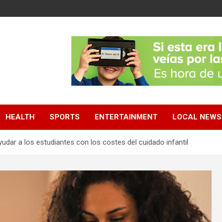
HEALTH
SPORTS
ENTERTAINMENT
LOCAL NEWS
udar a los estudiantes con los costes del cuidado infantil