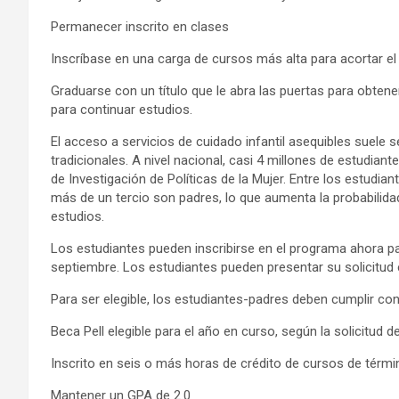
Permanecer inscrito en clases
Inscríbase en una carga de cursos más alta para acortar el 
Graduarse con un título que le abra las puertas para obtene
para continuar estudios.
El acceso a servicios de cuidado infantil asequibles suele s
tradicionales. A nivel nacional, casi 4 millones de estudiant
de Investigación de Políticas de la Mujer. Entre los estudia
más de un tercio son padres, lo que aumenta la probabilid
estudios.
Los estudiantes pueden inscribirse en el programa ahora par
septiembre. Los estudiantes pueden presentar su solicitud e
Para ser elegible, los estudiantes-padres deben cumplir con
Beca Pell elegible para el año en curso, según la solicitud 
Inscrito en seis o más horas de crédito de cursos de térmi
Mantener un GPA de 2.0