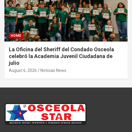
HOME
La Oficina del Sheriff del Condado Osceola
celebró la Academia Juvenil Ciudadana de
julio
August 6, 2026
Noticias News