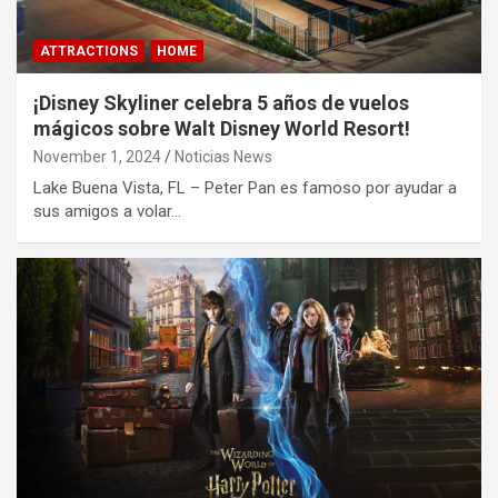
ATTRACTIONS
HOME
¡Disney Skyliner celebra 5 años de vuelos
mágicos sobre Walt Disney World Resort!
November 1, 2024
Noticias News
Lake Buena Vista, FL – Peter Pan es famoso por ayudar a
sus amigos a volar…