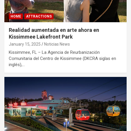
HOME
ATTRACTIONS
Realidad aumentada en arte ahora en
Kissimmee Lakefront Park
January 15, 2025
Noticias News
Kissimmee, FL – La Agencia de Reurbanización
Comunitaria del Centro de Kissimmee (DKCRA siglas en
inglés),…