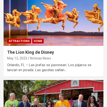
ATTRACTIONS
HOME
The Lion King de Disney
May 12, 2025
Noticias News
Orlando, FL – Las jirafas se pavonean. Los pájaros se
lanzan en picada. Las gacelas saltan.…