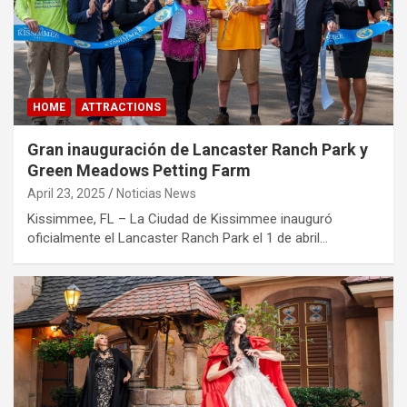
HOME
ATTRACTIONS
Gran inauguración de Lancaster Ranch Park y
Green Meadows Petting Farm
April 23, 2025
Noticias News
Kissimmee, FL – La Ciudad de Kissimmee inauguró
oficialmente el Lancaster Ranch Park el 1 de abril…