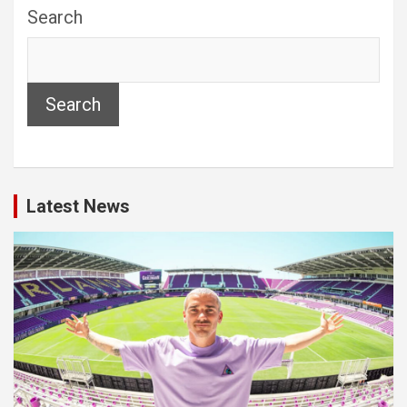
Search
Search
Latest News