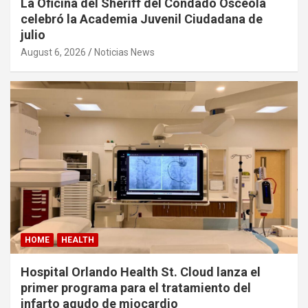
La Oficina del Sheriff del Condado Osceola
celebró la Academia Juvenil Ciudadana de
julio
August 6, 2026
Noticias News
HOME
HEALTH
Hospital Orlando Health St. Cloud lanza el
primer programa para el tratamiento del
infarto agudo de miocardio