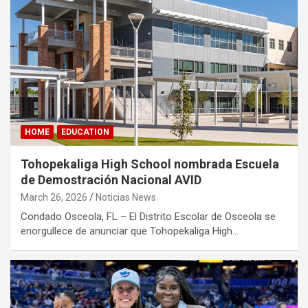
HOME
EDUCATION
Tohopekaliga High School nombrada Escuela
de Demostración Nacional AVID
March 26, 2026
Noticias News
Condado Osceola, FL – El Distrito Escolar de Osceola se
enorgullece de anunciar que Tohopekaliga High…